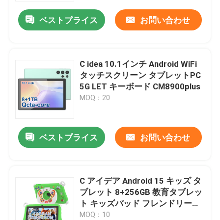
ベストプライス
お問い合わせ
C idea 10.1インチ Android WiFi
タッチスクリーン タブレットPC
5G LET キーボード CM8900plus
MOQ：20
ベストプライス
お問い合わせ
ホーム
C アイデア Android 15 キッズ タ
製品
ブレット 8+256GB 教育タブレッ
ト キッズパッド フレンドリー
APP CM86緑色
MOQ：10
ビデオ