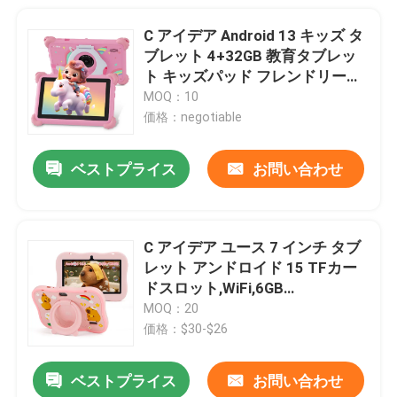
C アイデア Android 13 キッズ タ
ブレット 4+32GB 教育タブレッ
ト キッズパッド フレンドリー
APP CM91ピンク
MOQ：10
価格：negotiable
ベストプライス
お問い合わせ
C アイデア ユース 7 インチ タブ
レット アンドロイド 15 TFカー
ドスロット,WiFi,6GB
+128GB,1024*600 IPS インセル
MOQ：20
CM66
価格：$30-$26
ベストプライス
お問い合わせ