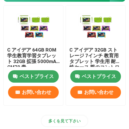
C アイデア 64GB ROM
C アイデア 32GB スト
学生教育学習タブレッ
レージ 7インチ 教育用
ト 32GB 拡張 5000mAh
タブレット 学生用 耐久
CM78 青
性ケース 親のコントロ
ール CM78-ピンク
ベストプライス
ベストプライス
お問い合わせ
お問い合わせ
多くを見て下さい