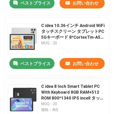
ベストプライス
お問い合わせ
C idea 10.36インチ Android WiFi
タッチスクリーン タブレットPC
5Gキーボード 8*CortexTm-A53
CM10016 plus
MOQ：20
ベストプライス
お問い合わせ
C idea 8 Inch Smart Tablet PC
With Keyboard 8GB RAM+512
ROM 800*1340 IPS incell タッチ
スクリーン ディスプレイ BLACK
MOQ：20
CM866 試聴する
価格：46$