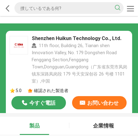
Shenzhen Huikun Technology Co., Ltd.
11th floor, Building 26, Tianan shen
Innovation Valley, No. 179 Dongshen Road
Fenggang Section,Fenggang
Town,Dongguan,Guangdong（广东省东莞市凤岗
镇东深路凤岗段 179 号天安深创谷 26 号楼 1101
室）,中国
5.0
確認された製造者
今すぐ電話
お問い合わせ
製品
企業情報