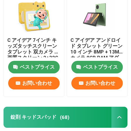
C アイデア 7インチ キ
C アイデア アンドロイ
ッズタッチスクリーン
ド タブレット グリーン
タブレット 双カメラ 高
10 インチ 8MP + 13MP
画質スクリーン 2+32G
カメラ 8GB RAM アダ
黄色
ルト ゲーム タブレット
ベストプライス
ベストプライス
CM7800
お問い合わせ
お問い合わせ
錠剤 キッドスパッド
(68)