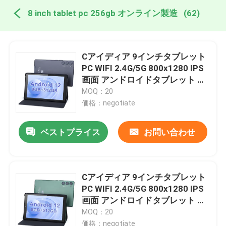
8 inch tablet pc 256gb オンライン製造
(62)
Cアイディア 9インチタブレット
PC WIFI 2.4G/5G 800x1280 IPS
画面 アンドロイドタブレット 電
話通話サポート デュアルカメラ
MOQ：20
(グレー)
価格：negotiate
ベストプライス
お問い合わせ
Cアイディア 9インチタブレット
PC WIFI 2.4G/5G 800x1280 IPS
画面 アンドロイドタブレット 電
話通話サポート デュアルカメラ
MOQ：20
付き ((緑)
価格：negotiate