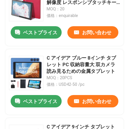
解像度 レスポンシブタッチキー
ボードとペン CM8000プラス
MOQ：20
価格：enquirable
ベストプライス
お問い合わせ
C アイデア ブルー 8インチ タブ
レット PC 収納容量大 双カメラ
読み見るための金属タブレット
MOQ：20PCS
価格：USD42-50 /pc
ホーム
ベストプライス
お問い合わせ
製品
C アイデア 9インチ タブレット
ビデオ