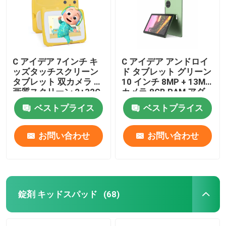
C アイデア 7インチ キ
C アイデア アンドロイ
ッズタッチスクリーン
ド タブレット グリーン
タブレット 双カメラ 高
10 インチ 8MP + 13MP
画質スクリーン 2+32G
カメラ 8GB RAM アダ
黄色
ルト ゲーム タブレット
ベストプライス
ベストプライス
CM7800
お問い合わせ
お問い合わせ
錠剤 キッドスパッド
(68)