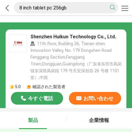
Shenzhen Huikun Technology Co., Ltd.
11th floor, Building 26, Tianan shen
Innovation Valley, No. 179 Dongshen Road
Fenggang Section,Fenggang
Town,Dongguan,Guangdong（广东省东莞市凤岗
镇东深路凤岗段 179 号天安深创谷 26 号楼 1101
室）,中国
5.0
確認された製造者
今すぐ電話
お問い合わせ
製品
企業情報