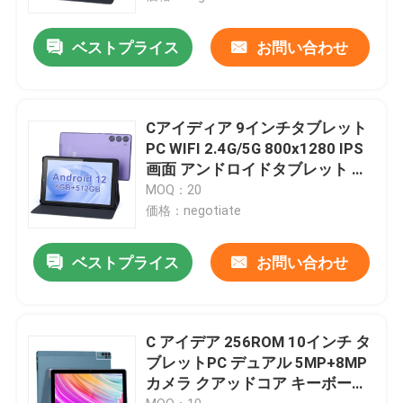
ベストプライス
お問い合わせ
Cアイディア 9インチタブレット
PC WIFI 2.4G/5G 800x1280 IPS
画面 アンドロイドタブレット 電
話通話サポート 双カメラ付き
MOQ：20
((紫)
価格：negotiate
ベストプライス
お問い合わせ
C アイデア 256ROM 10インチ タ
ブレットPC デュアル 5MP+8MP
カメラ クアッドコア キーボード