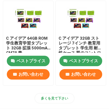
C アイデア 64GB ROM
C アイデア 32GB スト
学生教育学習タブレッ
レージ 7インチ 教育用
ト 32GB 拡張 5000mAh
タブレット 学生用 耐久
CM78 青
性ケース 親のコントロ
ール CM78-ピンク
ベストプライス
ベストプライス
お問い合わせ
お問い合わせ
多くを見て下さい