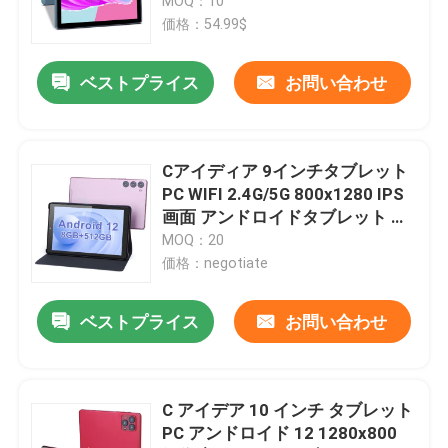
ケース CM7000ブルー
MOQ：10
価格：54.99$
ベストプライス
お問い合わせ
Cアイディア 9インチタブレット
PC WIFI 2.4G/5G 800x1280 IPS
画面 アンドロイドタブレット 電
話通話サポート デュアルカメラ
MOQ：20
(ピンク)
価格：negotiate
ベストプライス
お問い合わせ
C アイデア 10 インチ タブレット
PC アンドロイド 12 1280x800