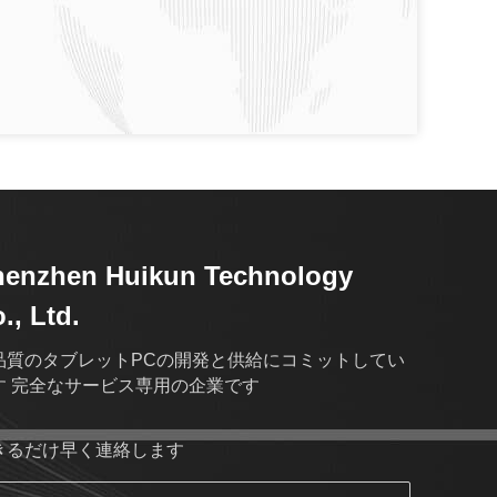
henzhen Huikun Technology
., Ltd.
品質のタブレットPCの開発と供給にコミットしてい
す 完全なサービス専用の企業です
きるだけ早く連絡します