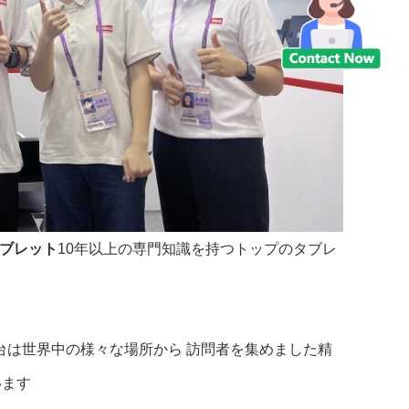
タブレット
10年以上の専門知識を持つトップのタブレ
 展覧台は世界中の様々な場所から 訪問者を集めました精
います