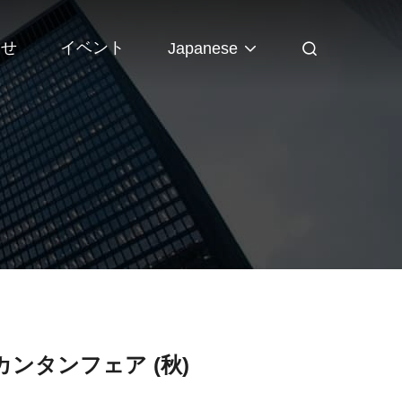
わせ
イベント
Japanese
カンタンフェア (秋)