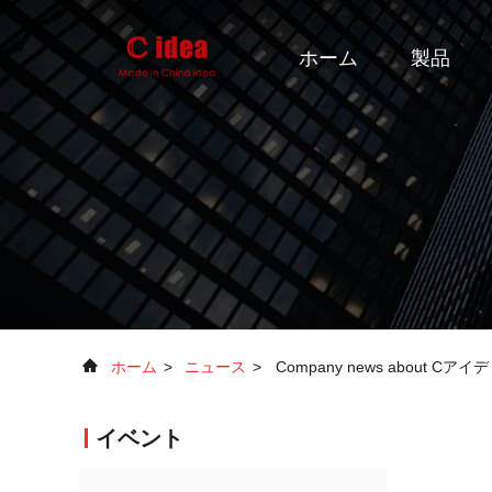
ホーム
製品
ホーム
>
ニュース
>
Company news about 
イベント