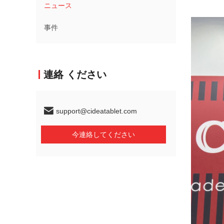
ニュース
事件
連絡 ください
support@cideatablet.com
今連絡してください