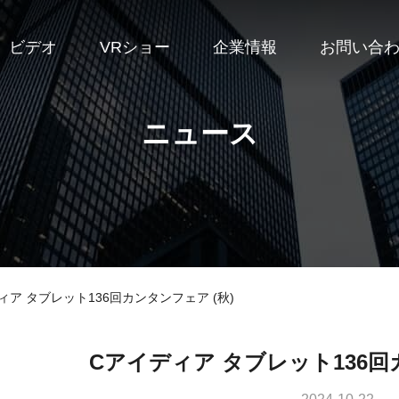
ビデオ
VRショー
企業情報
お問い合
ニュース
Cアイディア タブレット136回カンタンフェア (秋)
Cアイディア タブレット136回