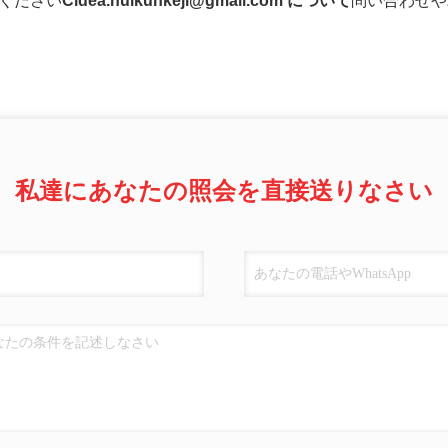
ください
Cidea.huikunkeji@gmail.com について
問い合わせや
私達にあなたの照会を直接送りなさい