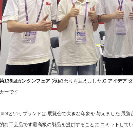
第136回カンタンフェア (秋)
終わりを迎えました.
C アイデア 
カーです
ea Tabletというブランドは 展覧会で大きな印象を 与えました
的な工芸品です最高級の製品を提供することに コミットして