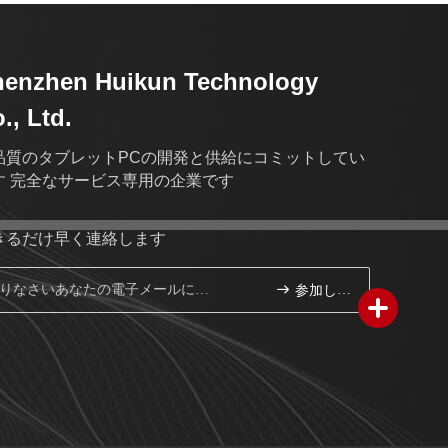
henzhen Huikun Technology
., Ltd.
品質のタブレットPCの開発と供給にコミットしてい
す 完全なサービス専用の企業です
きるだけ早く連絡します
参加しなさい