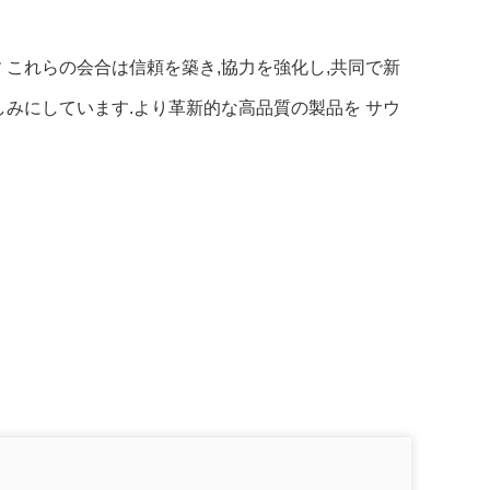
 これらの会合は信頼を築き,協力を強化し,共同で新
しみにしています.より革新的な高品質の製品を サウ