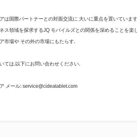
デアは国際パートナーとの対面交流に 大いに重点を置いています
ネス領域を探求するJQ モバイルズとの関係を深めることを楽
ア市場や その外の市場にもたらす.
いては,以下にお問い合わせください.
メール: service@cideatablet.com