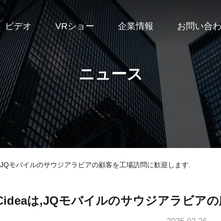
ビデオ
VRショー
企業情報
お問い合
ニュース
 Cideaは,JQモバイルのサウジアラビアの顧客を工場訪問に歓迎します.
Cideaは,JQモバイルのサウジアラビア