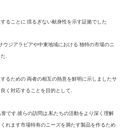
供することに 揺るぎない献身性を示す証拠でした
.サウジアラビアや中東地域における 独特の市場のニ
た.
立するための 両者の相互の熱意を鮮明に示しましたサ
良く対応することを目的として.
名誉です.彼らの訪問は,私たちの活動をより深く理解
てくれます市場特有のニーズを満たす製品を作るため