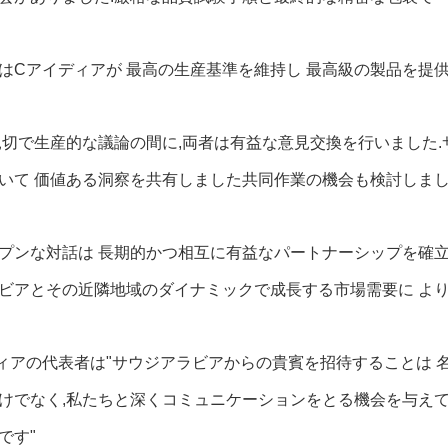
はCアイディアが 最高の生産基準を維持し 最高級の製品を提
親切で生産的な議論の間に,両者は有益な意見交換を行いました
いて 価値ある洞察を共有しました共同作業の機会も検討しまし
プンな対話は 長期的かつ相互に有益なパートナーシップを確
ビアとその近隣地域のダイナミックで成長する市場需要に より
ィアの代表者は"サウジアラビアからの貴賓を招待することは 
けでなく,私たちと深くコミュニケーションをとる機会を与え
です"