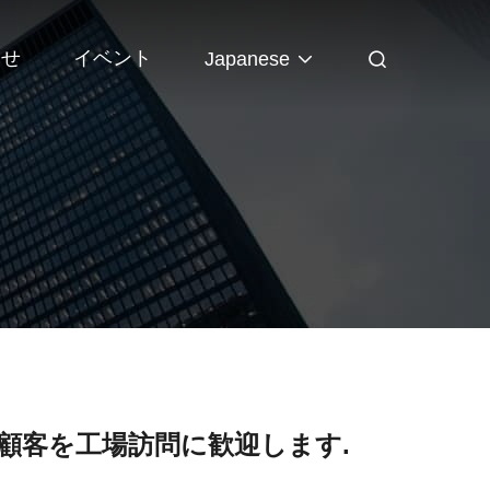
わせ
イベント
Japanese
の顧客を工場訪問に歓迎します.