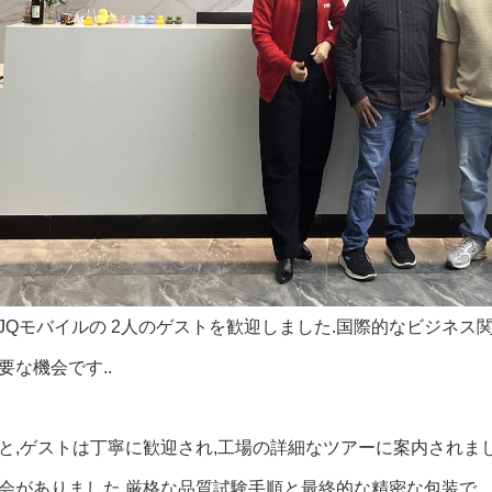
日,JQモバイルの 2人のゲストを歓迎しました.国際的なビジネ
要な機会です..
と,ゲストは丁寧に歓迎され,工場の詳細なツアーに案内されま
会がありました.厳格な品質試験手順と最終的な精密な包装で