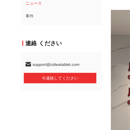
ニュース
事件
連絡 ください
support@cideatablet.com
今連絡してください