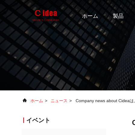
ホーム
製品
ホーム
>
ニュース
>
Company news about
イベント