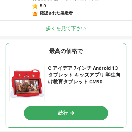
5.0
メッセージ
確認された製造者
折り返しご連絡いたします！
多くを見て下さい
最高の価格で
C アイデア 7インチ Android 13
タブレット キッズアプリ 学生向
け教育タブレット CM90
続行
送信