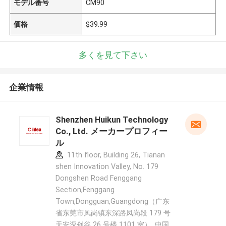
モデル番号
CM90
価格
$39.99
多くを見て下さい
企業情報
Shenzhen Huikun Technology
Co., Ltd. メーカープロフィー
ル
11th floor, Building 26, Tianan
shen Innovation Valley, No. 179
Dongshen Road Fenggang
Section,Fenggang
Town,Dongguan,Guangdong（广东
省东莞市凤岗镇东深路凤岗段 179 号
天安深创谷 26 号楼 1101 室） ,中国