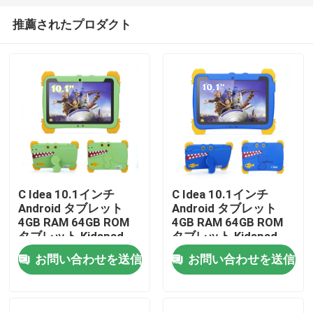
推薦されたプロダクト
C Idea 10.1インチ
C Idea 10.1インチ
Android タブレット
Android タブレット
ホーム
4GB RAM 64GB ROM
4GB RAM 64GB ROM
タブレット Kidspad
タブレット Kidspad
P1100
P1100
お問い合わせを送信
お問い合わせを送信
製品
ビデオ