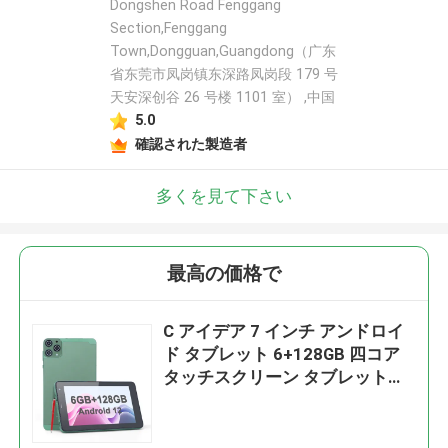
Dongshen Road Fenggang
Section,Fenggang
Town,Dongguan,Guangdong（广东
省东莞市凤岗镇东深路凤岗段 179 号
天安深创谷 26 号楼 1101 室） ,中国
5.0
確認された製造者
多くを見て下さい
最高の価格で
C アイデア 7 インチ アンドロイ
ド タブレット 6+128GB 四コア
タッチスクリーン タブレット
Studenet CM515 ((緑)