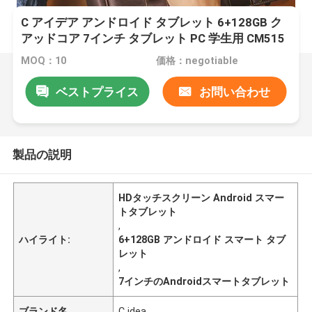
C アイデア アンドロイド タブレット 6+128GB ク
アッドコア 7インチ タブレット PC 学生用 CM515
((黒)
MOQ：10
価格：negotiable
ベストプライス
お問い合わせ
製品の説明
HDタッチスクリーン Android スマー
トタブレット
,
ハイライト:
6+128GB アンドロイド スマート タブ
レット
,
7インチのAndroidスマートタブレット
ブランド名
C idea