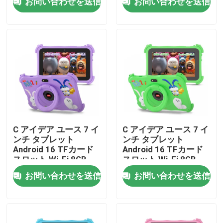
お問い合わせを送信
お問い合わせを送信
VRショー
企業情報
会社案内
品質管理
C アイデア ユース 7 イ
C アイデア ユース 7 イ
ンチ タブレット
ンチ タブレット
Android 16 TFカード
Android 16 TFカード
お問い合わせ
スロット,Wi-Fi,8GB
スロット,Wi-Fi,8GB
+256GB,1024*600
+256GB,1024*600
お問い合わせを送信
お問い合わせを送信
CM89
CM89
ニュース
見積依頼