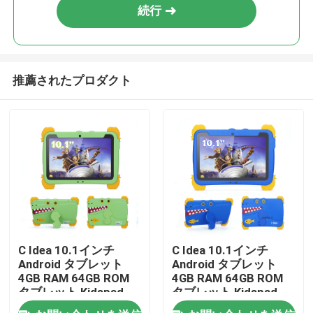
続行
推薦されたプロダクト
ホーム
C Idea 10.1インチ
C Idea 10.1インチ
Android タブレット
Android タブレット
製品
4GB RAM 64GB ROM
4GB RAM 64GB ROM
タブレット Kidspad
タブレット Kidspad
P1100
P1100
ビデオ