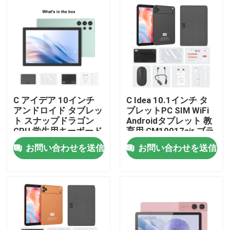
C アイデア 10インチ
C Idea 10.1インチ タ
アンドロイド タブレッ
ブレットPC SIM WiFi
ト スナップドラゴン
Androidタブレット 教
CPU 学生用キーボード
育用 CM10017air ブラ
CM9000ultra Green
ック
お問い合わせを送信
お問い合わせを送信
ホーム
製品
ビデオ