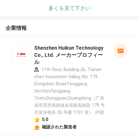
多くを見て下さい
企業情報
Shenzhen Huikun Technology
Co., Ltd. メーカープロフィー
ル
11th floor, Building 26, Tianan
shen Innovation Valley, No. 179
Dongshen Road Fenggang
Section,Fenggang
Town,Dongguan,Guangdong（广东
省东莞市凤岗镇东深路凤岗段 179 号
天安深创谷 26 号楼 1101 室） ,中国
5.0
確認された製造者